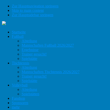
Zur Hauptnavigation springen
Skip to main content
Zur Hauptsidebar springen
Startseite
Fußball
Abteilung
Mannschaften Fußball 2026/2027
Ergebnisse
Trainer gesucht!
Spielstätte
Tischtennis
Abteilung
Mannschaften Tischtennis 2026/2027
Trainer gesucht!
Spielstätte
Volleyball
Abteilung
Spielstätten
Fanshop
Sponsoren
mehr