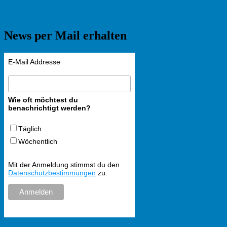
News per Mail erhalten
E-Mail Addresse
Wie oft möchtest du
benachrichtigt werden?
Täglich
Wöchentlich
Mit der Anmeldung stimmst du den
Datenschutzbestimmungen
zu.