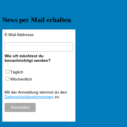
News per Mail erhalten
E-Mail Addresse
Wie oft möchtest du
benachrichtigt werden?
Täglich
Wöchentlich
Mit der Anmeldung stimmst du den
Datenschutzbestimmungen
zu.