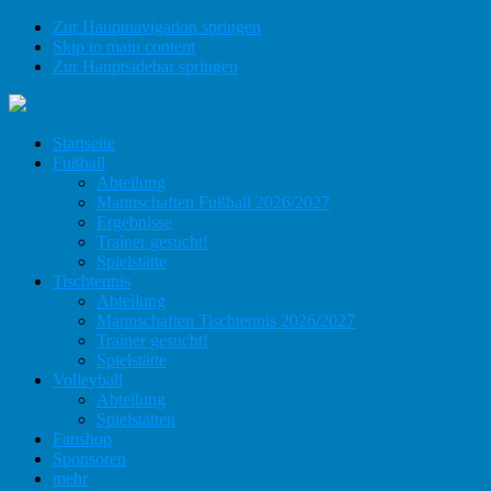
Zur Hauptnavigation springen
Skip to main content
Zur Hauptsidebar springen
Startseite
Fußball
Abteilung
Mannschaften Fußball 2026/2027
Ergebnisse
Trainer gesucht!
Spielstätte
Tischtennis
Abteilung
Mannschaften Tischtennis 2026/2027
Trainer gesucht!
Spielstätte
Volleyball
Abteilung
Spielstätten
Fanshop
Sponsoren
mehr