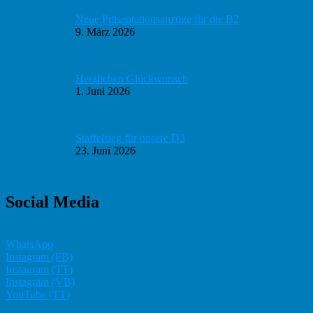
Neue Präsentationsanzüge für die B2
9. März 2026
Herzlichen Glückwunsch
1. Juni 2026
Staffelsieg für unsere D3
23. Juni 2026
Social Media
WhatsApp
Instagram (FB)
Instagram (TT)
Instagram (VB)
YouTube (TT)