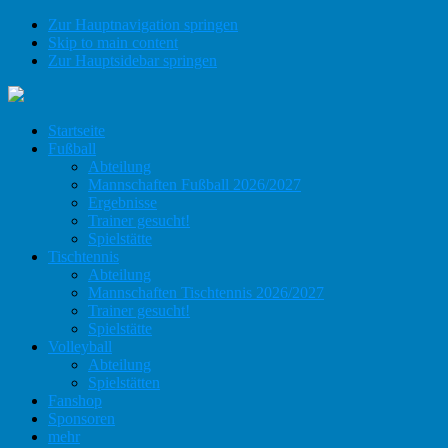
Zur Hauptnavigation springen
Skip to main content
Zur Hauptsidebar springen
Startseite
Fußball
Abteilung
Mannschaften Fußball 2026/2027
Ergebnisse
Trainer gesucht!
Spielstätte
Tischtennis
Abteilung
Mannschaften Tischtennis 2026/2027
Trainer gesucht!
Spielstätte
Volleyball
Abteilung
Spielstätten
Fanshop
Sponsoren
mehr