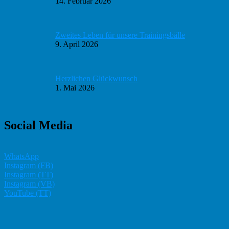
14. Februar 2026
Zweites Leben für unsere Trainingsbälle
9. April 2026
Herzlichen Glückwunsch
1. Mai 2026
Social Media
WhatsApp
Instagram (FB)
Instagram (TT)
Instagram (VB)
YouTube (TT)