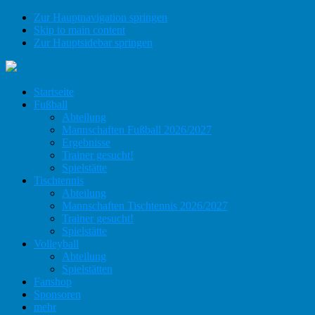
Zur Hauptnavigation springen
Skip to main content
Zur Hauptsidebar springen
Startseite
Fußball
Abteilung
Mannschaften Fußball 2026/2027
Ergebnisse
Trainer gesucht!
Spielstätte
Tischtennis
Abteilung
Mannschaften Tischtennis 2026/2027
Trainer gesucht!
Spielstätte
Volleyball
Abteilung
Spielstätten
Fanshop
Sponsoren
mehr