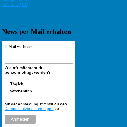
YouTube (TT)
News per Mail erhalten
E-Mail Addresse
Wie oft möchtest du
benachrichtigt werden?
Täglich
Wöchentlich
Mit der Anmeldung stimmst du den
Datenschutzbestimmungen
zu.