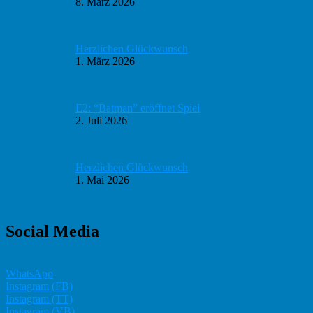
8. März 2026
Herzlichen Glückwunsch
1. März 2026
E2: “Batman” eröffnet Spiel
2. Juli 2026
Herzlichen Glückwunsch
1. Mai 2026
Social Media
WhatsApp
Instagram (FB)
Instagram (TT)
Instagram (VB)