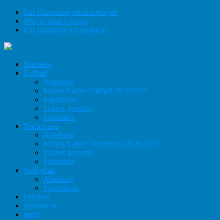
Zur Hauptnavigation springen
Skip to main content
Zur Hauptsidebar springen
Startseite
Fußball
Abteilung
Mannschaften Fußball 2026/2027
Ergebnisse
Trainer gesucht!
Spielstätte
Tischtennis
Abteilung
Mannschaften Tischtennis 2026/2027
Trainer gesucht!
Spielstätte
Volleyball
Abteilung
Spielstätten
Fanshop
Sponsoren
mehr