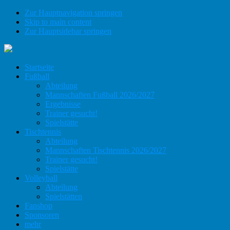
Zur Hauptnavigation springen
Skip to main content
Zur Hauptsidebar springen
Startseite
Fußball
Abteilung
Mannschaften Fußball 2026/2027
Ergebnisse
Trainer gesucht!
Spielstätte
Tischtennis
Abteilung
Mannschaften Tischtennis 2026/2027
Trainer gesucht!
Spielstätte
Volleyball
Abteilung
Spielstätten
Fanshop
Sponsoren
mehr