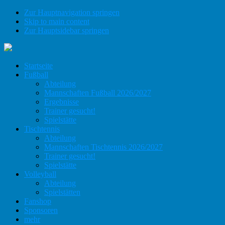
Zur Hauptnavigation springen
Skip to main content
Zur Hauptsidebar springen
Startseite
Fußball
Abteilung
Mannschaften Fußball 2026/2027
Ergebnisse
Trainer gesucht!
Spielstätte
Tischtennis
Abteilung
Mannschaften Tischtennis 2026/2027
Trainer gesucht!
Spielstätte
Volleyball
Abteilung
Spielstätten
Fanshop
Sponsoren
mehr