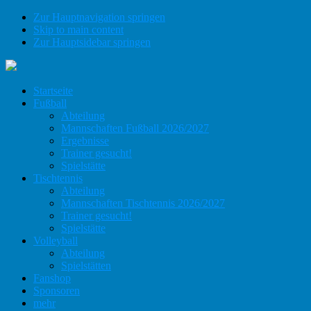
Zur Hauptnavigation springen
Skip to main content
Zur Hauptsidebar springen
Startseite
Fußball
Abteilung
Mannschaften Fußball 2026/2027
Ergebnisse
Trainer gesucht!
Spielstätte
Tischtennis
Abteilung
Mannschaften Tischtennis 2026/2027
Trainer gesucht!
Spielstätte
Volleyball
Abteilung
Spielstätten
Fanshop
Sponsoren
mehr