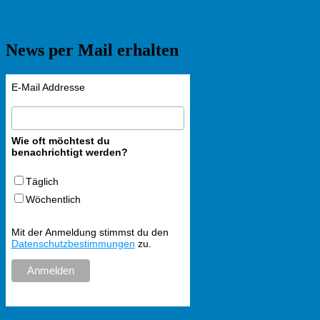
News per Mail erhalten
E-Mail Addresse
Wie oft möchtest du
benachrichtigt werden?
Täglich
Wöchentlich
Mit der Anmeldung stimmst du den
Datenschutzbestimmungen
zu.