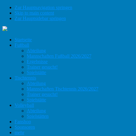
Zur Hauptnavigation springen
Skip to main content
Zur Hauptsidebar springen
Startseite
Fußball
Abteilung
Mannschaften Fußball 2026/2027
Ergebnisse
Trainer gesucht!
Spielstätte
Tischtennis
Abteilung
Mannschaften Tischtennis 2026/2027
Trainer gesucht!
Spielstätte
Volleyball
Abteilung
Spielstätten
Fanshop
Sponsoren
mehr