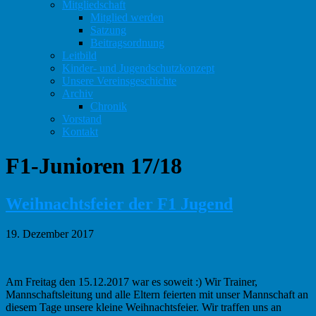
Mitgliedschaft
Mitglied werden
Satzung
Beitragsordnung
Leitbild
Kinder- und Jugendschutzkonzept
Unsere Vereinsgeschichte
Archiv
Chronik
Vorstand
Kontakt
F1-Junioren 17/18
Weihnachtsfeier der F1 Jugend
19. Dezember 2017
Am Freitag den 15.12.2017 war es soweit :) Wir Trainer,
Mannschaftsleitung und alle Eltern feierten mit unser Mannschaft an
diesem Tage unsere kleine Weihnachtsfeier. Wir traffen uns an