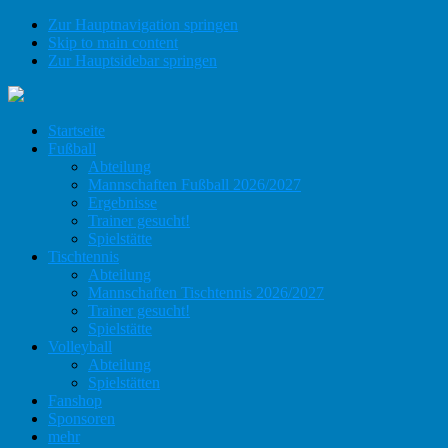
Zur Hauptnavigation springen
Skip to main content
Zur Hauptsidebar springen
Startseite
Fußball
Abteilung
Mannschaften Fußball 2026/2027
Ergebnisse
Trainer gesucht!
Spielstätte
Tischtennis
Abteilung
Mannschaften Tischtennis 2026/2027
Trainer gesucht!
Spielstätte
Volleyball
Abteilung
Spielstätten
Fanshop
Sponsoren
mehr