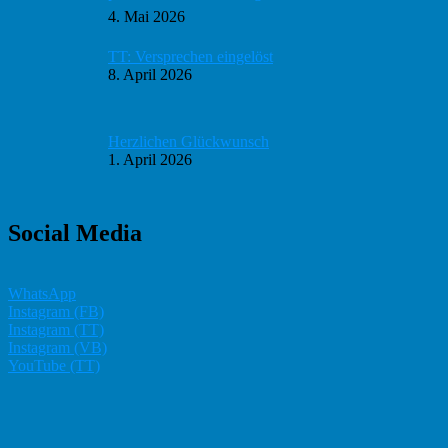
4. Mai 2026
TT: Versprechen eingelöst
8. April 2026
Herzlichen Glückwunsch
1. April 2026
Social Media
WhatsApp
Instagram (FB)
Instagram (TT)
Instagram (VB)
YouTube (TT)