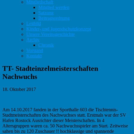
Mitgliedschaft
Mitglied werden
Satzung
Beitragsordnung
Leitbild
Kinder- und Jugendschutzkonzept
Unsere Vereinsgeschichte
Archiv
Chronik
Vorstand
Kontakt
TT- Stadteinzelmeisterschaften
Nachwuchs
18. Oktober 2017
Am 14.10.2017 fanden in der Sporthalle 603 die Tischtennis-
Stadtmeisterschaften des Nachwuchses statt. Erstmals war der SV
Hafen Rostock Ausrichter dieser Meisterschaften. In 4
Altersgruppen waren ca. 50 Nachwuchsspieler am Start. Zeitweise
sahen bis zu 120 Zuschauer !! hochklassige und spannende