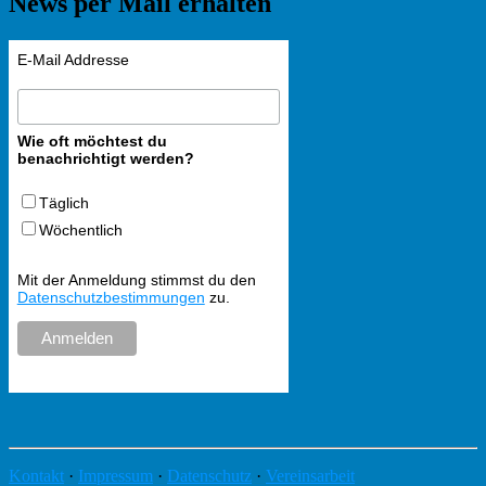
News per Mail erhalten
E-Mail Addresse
Wie oft möchtest du
benachrichtigt werden?
Täglich
Wöchentlich
Mit der Anmeldung stimmst du den
Datenschutzbestimmungen
zu.
Kontakt
·
Impressum
·
Datenschutz
·
Vereinsarbeit