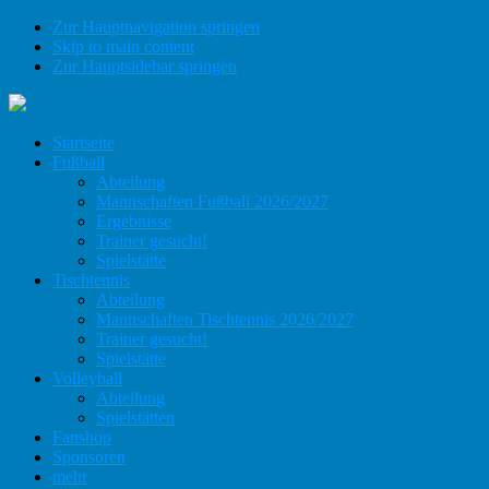
Zur Hauptnavigation springen
Skip to main content
Zur Hauptsidebar springen
Startseite
Fußball
Abteilung
Mannschaften Fußball 2026/2027
Ergebnisse
Trainer gesucht!
Spielstätte
Tischtennis
Abteilung
Mannschaften Tischtennis 2026/2027
Trainer gesucht!
Spielstätte
Volleyball
Abteilung
Spielstätten
Fanshop
Sponsoren
mehr