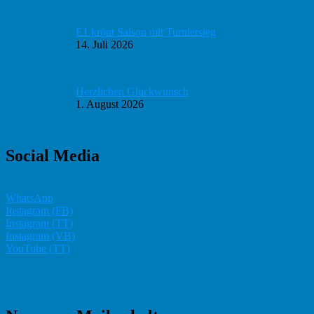
E1 krönt Saison mit Turniersieg
14. Juli 2026
Herzlichen Glückwunsch
1. August 2026
Social Media
WhatsApp
Instagram (FB)
Instagram (TT)
Instagram (VB)
YouTube (TT)