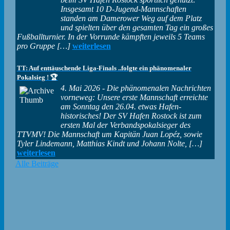
Insgesamt 10 D-Jugend-Mannschaften
standen am Damerower Weg auf dem Platz
und spielten über den gesamten Tag ein großes
Fußballturnier. In der Vorrunde kämpften jeweils 5 Teams
pro Gruppe […]
weiterlesen
TT: Auf enttäuschende Liga-Finals ..folgte ein phänomenaler
Pokalsieg ! 🏆
4. Mai 2026
-
Die phänomenalen Nachrichten
vorneweg: Unsere erste Mannschaft erreichte
am Sonntag den 26.04. etwas Hafen-
historisches! Der SV Hafen Rostock ist zum
ersten Mal der Verbandspokalsieger des
TTVMV! Die Mannschaft um Kapitän Juan Lopéz, sowie
Tyler Lindemann, Matthias Kindt und Johann Nolte, […]
weiterlesen
Alle Beiträge