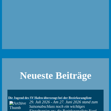
Neueste Beiträge
Die Jugend des SV Hafen überzeugt bei der Bezirksrangliste
29. Juli 2026
-
Am 27. Juni 2026 stand zum
Saisonabschluss noch ein wichtiges
Einzelturnier an; die Bezirksrangliste Nord-