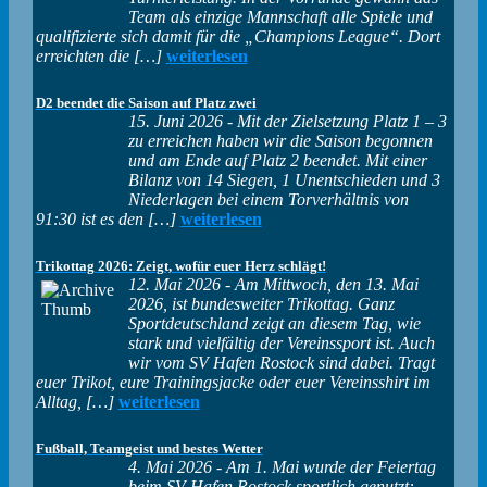
Team als einzige Mannschaft alle Spiele und
qualifizierte sich damit für die „Champions League“. Dort
erreichten die […]
weiterlesen
D2 beendet die Saison auf Platz zwei
15. Juni 2026
-
Mit der Zielsetzung Platz 1 – 3
zu erreichen haben wir die Saison begonnen
und am Ende auf Platz 2 beendet. Mit einer
Bilanz von 14 Siegen, 1 Unentschieden und 3
Niederlagen bei einem Torverhältnis von
91:30 ist es den […]
weiterlesen
Trikottag 2026: Zeigt, wofür euer Herz schlägt!
12. Mai 2026
-
Am Mittwoch, den 13. Mai
2026, ist bundesweiter Trikottag. Ganz
Sportdeutschland zeigt an diesem Tag, wie
stark und vielfältig der Vereinssport ist. Auch
wir vom SV Hafen Rostock sind dabei. Tragt
euer Trikot, eure Trainingsjacke oder euer Vereinsshirt im
Alltag, […]
weiterlesen
Fußball, Teamgeist und bestes Wetter
4. Mai 2026
-
Am 1. Mai wurde der Feiertag
beim SV Hafen Rostock sportlich genutzt: