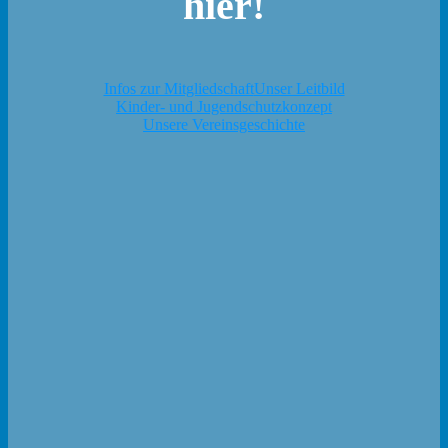
hier!
Infos zur Mitgliedschaft
Unser Leitbild
Kinder- und Jugendschutzkonzept
Unsere Vereinsgeschichte