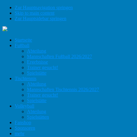
Zur Hauptnavigation springen
Skip to main content
Zur Hauptsidebar springen
Startseite
Fußball
Abteilung
Mannschaften Fußball 2026/2027
Ergebnisse
Trainer gesucht!
Spielstätte
Tischtennis
Abteilung
Mannschaften Tischtennis 2026/2027
Trainer gesucht!
Spielstätte
Volleyball
Abteilung
Spielstätten
Fanshop
Sponsoren
mehr