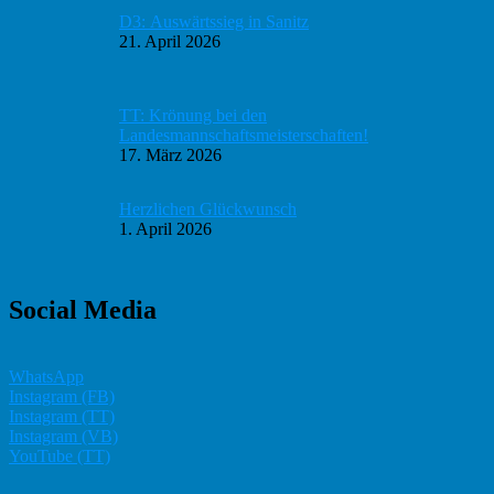
D3: Auswärtssieg in Sanitz
21. April 2026
TT: Krönung bei den
Landesmannschaftsmeisterschaften!
17. März 2026
Herzlichen Glückwunsch
1. April 2026
Social Media
WhatsApp
Instagram (FB)
Instagram (TT)
Instagram (VB)
YouTube (TT)