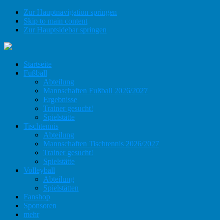
Zur Hauptnavigation springen
Skip to main content
Zur Hauptsidebar springen
Startseite
Fußball
Abteilung
Mannschaften Fußball 2026/2027
Ergebnisse
Trainer gesucht!
Spielstätte
Tischtennis
Abteilung
Mannschaften Tischtennis 2026/2027
Trainer gesucht!
Spielstätte
Volleyball
Abteilung
Spielstätten
Fanshop
Sponsoren
mehr