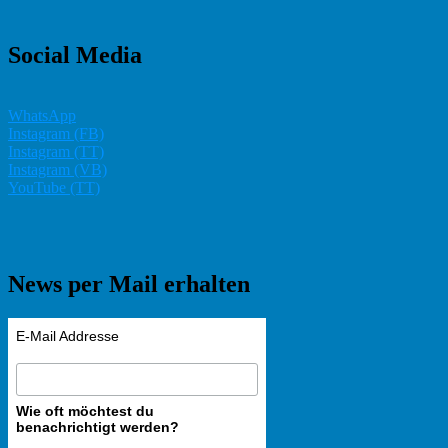
Social Media
WhatsApp
Instagram (FB)
Instagram (TT)
Instagram (VB)
YouTube (TT)
News per Mail erhalten
E-Mail Addresse
Wie oft möchtest du
benachrichtigt werden?