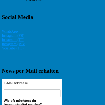
Social Media
WhatsApp
Instagram (FB)
Instagram (TT)
Instagram (VB)
YouTube (TT)
News per Mail erhalten
E-Mail Addresse
Wie oft möchtest du
benachrichtigt werden?