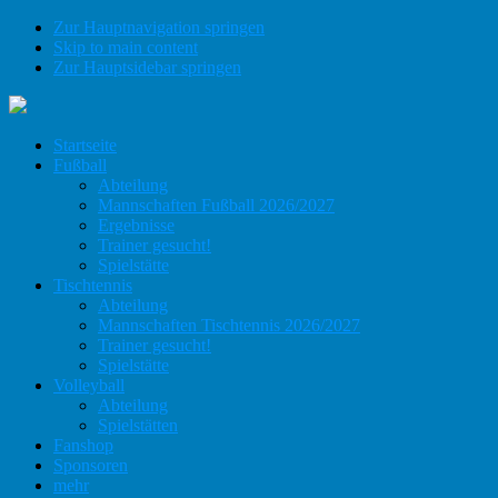
Zur Hauptnavigation springen
Skip to main content
Zur Hauptsidebar springen
Startseite
Fußball
Abteilung
Mannschaften Fußball 2026/2027
Ergebnisse
Trainer gesucht!
Spielstätte
Tischtennis
Abteilung
Mannschaften Tischtennis 2026/2027
Trainer gesucht!
Spielstätte
Volleyball
Abteilung
Spielstätten
Fanshop
Sponsoren
mehr