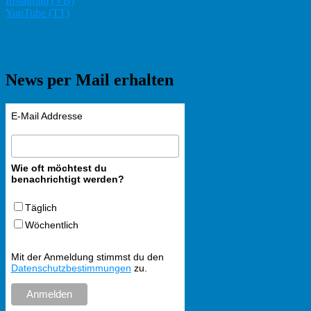
Instagram (VB)
YouTube (TT)
News per Mail erhalten
E-Mail Addresse
Wie oft möchtest du
benachrichtigt werden?
Täglich
Wöchentlich
Mit der Anmeldung stimmst du den
Datenschutzbestimmungen
zu.