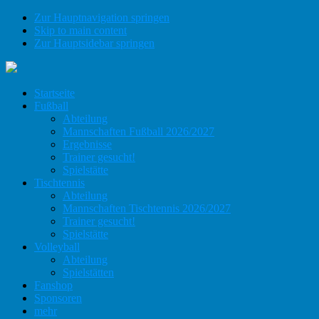
Zur Hauptnavigation springen
Skip to main content
Zur Hauptsidebar springen
Startseite
Fußball
Abteilung
Mannschaften Fußball 2026/2027
Ergebnisse
Trainer gesucht!
Spielstätte
Tischtennis
Abteilung
Mannschaften Tischtennis 2026/2027
Trainer gesucht!
Spielstätte
Volleyball
Abteilung
Spielstätten
Fanshop
Sponsoren
mehr