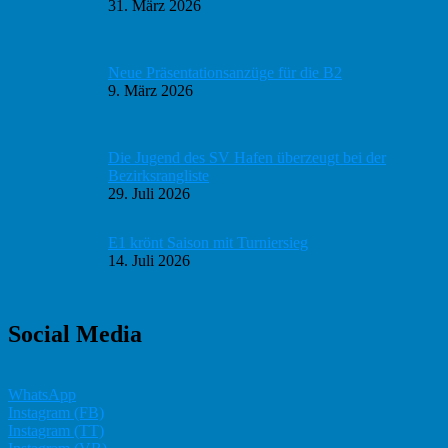
31. März 2026
Neue Präsentationsanzüge für die B2
9. März 2026
Die Jugend des SV Hafen überzeugt bei der
Bezirksrangliste
29. Juli 2026
E1 krönt Saison mit Turniersieg
14. Juli 2026
Social Media
WhatsApp
Instagram (FB)
Instagram (TT)