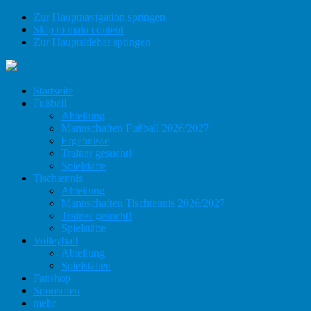
Zur Hauptnavigation springen
Skip to main content
Zur Hauptsidebar springen
Startseite
Fußball
Abteilung
Mannschaften Fußball 2026/2027
Ergebnisse
Trainer gesucht!
Spielstätte
Tischtennis
Abteilung
Mannschaften Tischtennis 2026/2027
Trainer gesucht!
Spielstätte
Volleyball
Abteilung
Spielstätten
Fanshop
Sponsoren
mehr