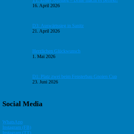
TT: Erster Aufstieg – Dritte macht es perfekt!
16. April 2026
D3: Auswärtssieg in Sanitz
21. April 2026
Herzlichen Glückwunsch
1. Mai 2026
D1: Platz zwei beim Fensterbau Gnoien Cup
23. Juni 2026
Social Media
WhatsApp
Instagram (FB)
Instagram (TT)