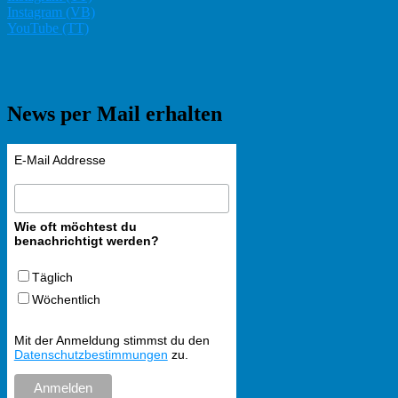
Instagram (VB)
YouTube (TT)
News per Mail erhalten
E-Mail Addresse
Wie oft möchtest du
benachrichtigt werden?
Täglich
Wöchentlich
Mit der Anmeldung stimmst du den
Datenschutzbestimmungen
zu.