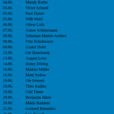
04.06.
Mandy Rothe
05.06.
Victor Schnell
05.06.
Paul Turner
05.06.
Willi Wahl
06.06.
Oliver Lüth
07.06.
Anton Schünemann
08.06.
Sebastian Marten Amthor
08.06.
Fritz Schafmayer
09.06.
Gustaf Holst
13.06.
Ole Hanekamp
13.06.
August Lenz
14.06.
Henry Döring
16.06.
Markus Müller
16.06.
Matti Sydow
19.06.
Ole Petereit
19.06.
Theo Radtke
19.06.
Olaf Timm
20.06.
Benjamin Jähne
20.06.
Mattis Raddant
21.06.
Gerhard Balandies