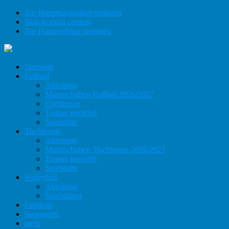
Zur Hauptnavigation springen
Skip to main content
Zur Hauptsidebar springen
Startseite
Fußball
Abteilung
Mannschaften Fußball 2026/2027
Ergebnisse
Trainer gesucht!
Spielstätte
Tischtennis
Abteilung
Mannschaften Tischtennis 2026/2027
Trainer gesucht!
Spielstätte
Volleyball
Abteilung
Spielstätten
Fanshop
Sponsoren
mehr