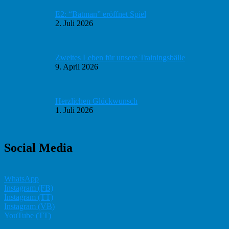
E2: “Batman” eröffnet Spiel
2. Juli 2026
Zweites Leben für unsere Trainingsbälle
9. April 2026
Herzlichen Glückwunsch
1. Juli 2026
Social Media
WhatsApp
Instagram (FB)
Instagram (TT)
Instagram (VB)
YouTube (TT)