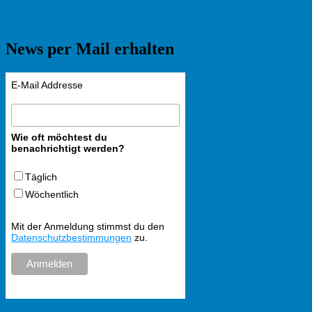
News per Mail erhalten
E-Mail Addresse
Wie oft möchtest du
benachrichtigt werden?
Täglich
Wöchentlich
Mit der Anmeldung stimmst du den
Datenschutzbestimmungen
zu.