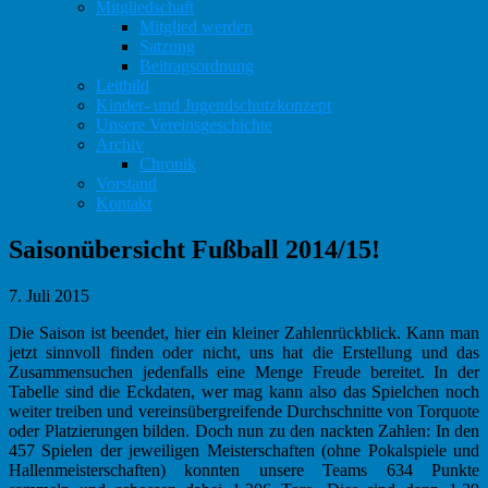
Mitgliedschaft
Mitglied werden
Satzung
Beitragsordnung
Leitbild
Kinder- und Jugendschutzkonzept
Unsere Vereinsgeschichte
Archiv
Chronik
Vorstand
Kontakt
Saisonübersicht Fußball 2014/15!
7. Juli 2015
Die Saison ist beendet, hier ein kleiner Zahlenrückblick. Kann man
jetzt sinnvoll finden oder nicht, uns hat die Erstellung und das
Zusammensuchen jedenfalls eine Menge Freude bereitet. In der
Tabelle sind die Eckdaten, wer mag kann also das Spielchen noch
weiter treiben und vereinsübergreifende Durchschnitte von Torquote
oder Platzierungen bilden. Doch nun zu den nackten Zahlen:
In den
457 Spielen der jeweiligen Meisterschaften (ohne Pokalspiele und
Hallenmeisterschaften) konnten unsere Teams 634 Punkte