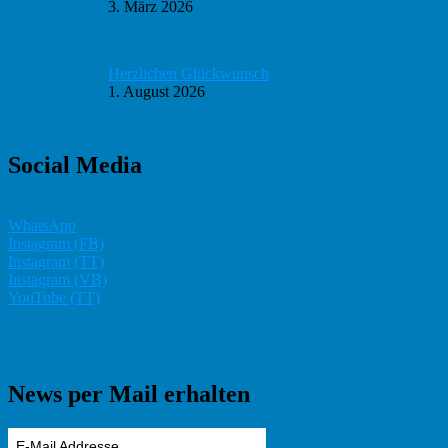
3. März 2026
Herzlichen Glückwunsch
1. August 2026
Social Media
WhatsApp
Instagram (FB)
Instagram (TT)
Instagram (VB)
YouTube (TT)
News per Mail erhalten
E-Mail Addresse