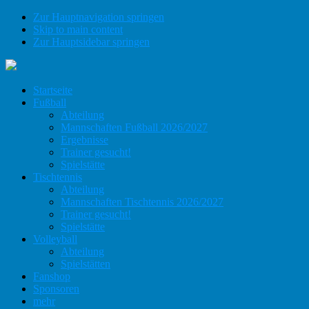
Zur Hauptnavigation springen
Skip to main content
Zur Hauptsidebar springen
Startseite
Fußball
Abteilung
Mannschaften Fußball 2026/2027
Ergebnisse
Trainer gesucht!
Spielstätte
Tischtennis
Abteilung
Mannschaften Tischtennis 2026/2027
Trainer gesucht!
Spielstätte
Volleyball
Abteilung
Spielstätten
Fanshop
Sponsoren
mehr