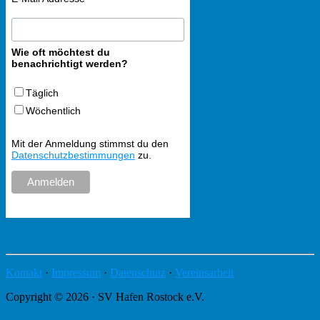
Wie oft möchtest du
benachrichtigt werden?
Täglich
Wöchentlich
Mit der Anmeldung stimmst du den
Datenschutzbestimmungen
zu.
Kontakt
·
Impressum
·
Datenschutz
·
Vereinsarbeit
Copyright © 2026 · SV Hafen Rostock e.V.