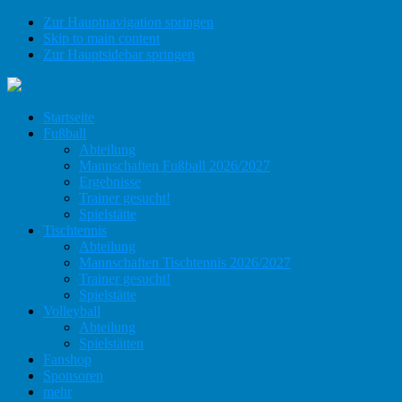
Zur Hauptnavigation springen
Skip to main content
Zur Hauptsidebar springen
Startseite
Fußball
Abteilung
Mannschaften Fußball 2026/2027
Ergebnisse
Trainer gesucht!
Spielstätte
Tischtennis
Abteilung
Mannschaften Tischtennis 2026/2027
Trainer gesucht!
Spielstätte
Volleyball
Abteilung
Spielstätten
Fanshop
Sponsoren
mehr