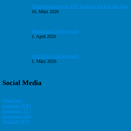
Flutlichtturnier beim PSV Rostock: E2 holt den Sieg
16. März 2026
Herzlichen Glückwunsch
1. April 2026
Herzlichen Glückwunsch
1. März 2026
Social Media
WhatsApp
Instagram (FB)
Instagram (TT)
Instagram (VB)
YouTube (TT)