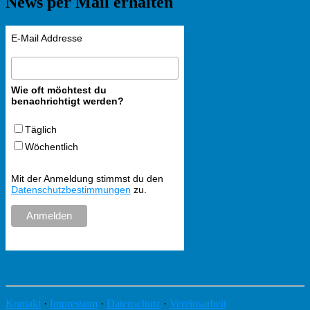
News per Mail erhalten
E-Mail Addresse
Wie oft möchtest du
benachrichtigt werden?
Täglich
Wöchentlich
Mit der Anmeldung stimmst du den
Datenschutzbestimmungen
zu.
Kontakt
·
Impressum
·
Datenschutz
·
Vereinsarbeit