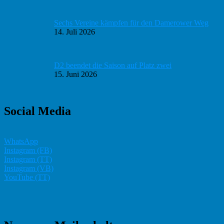
Sechs Vereine kämpfen für den Damerower Weg
14. Juli 2026
D2 beendet die Saison auf Platz zwei
15. Juni 2026
Social Media
WhatsApp
Instagram (FB)
Instagram (TT)
Instagram (VB)
YouTube (TT)