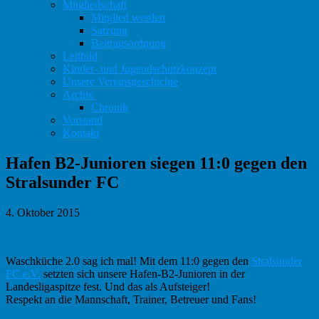
Mitgliedschaft
Mitglied werden
Satzung
Beitragsordnung
Leitbild
Kinder- und Jugendschutzkonzept
Unsere Vereinsgeschichte
Archiv
Chronik
Vorstand
Kontakt
Hafen B2-Junioren siegen 11:0 gegen den
Stralsunder FC
4. Oktober 2015
Waschküche 2.0 sag ich mal! Mit dem 11:0 gegen den
Stralsunder
FC e.V.
setzten sich unsere Hafen-B2-Junioren in der
Landesligaspitze fest. Und das als Aufsteiger!
Respekt an die Mannschaft, Trainer, Betreuer und Fans!