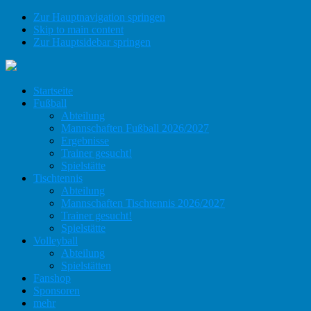
Zur Hauptnavigation springen
Skip to main content
Zur Hauptsidebar springen
Startseite
Fußball
Abteilung
Mannschaften Fußball 2026/2027
Ergebnisse
Trainer gesucht!
Spielstätte
Tischtennis
Abteilung
Mannschaften Tischtennis 2026/2027
Trainer gesucht!
Spielstätte
Volleyball
Abteilung
Spielstätten
Fanshop
Sponsoren
mehr