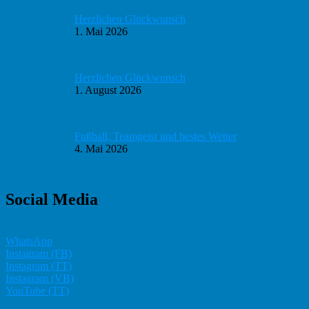
Herzlichen Glückwunsch
1. Mai 2026
Herzlichen Glückwunsch
1. August 2026
Fußball, Teamgeist und bestes Wetter
4. Mai 2026
Social Media
WhatsApp
Instagram (FB)
Instagram (TT)
Instagram (VB)
YouTube (TT)