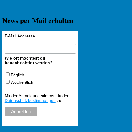
News per Mail erhalten
E-Mail Addresse
Wie oft möchtest du
benachrichtigt werden?
Täglich
Wöchentlich
Mit der Anmeldung stimmst du den
Datenschutzbestimmungen
zu.