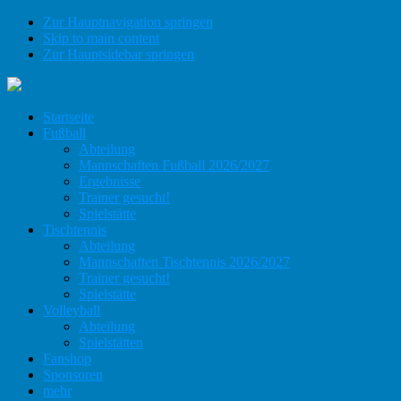
Zur Hauptnavigation springen
Skip to main content
Zur Hauptsidebar springen
Startseite
Fußball
Abteilung
Mannschaften Fußball 2026/2027
Ergebnisse
Trainer gesucht!
Spielstätte
Tischtennis
Abteilung
Mannschaften Tischtennis 2026/2027
Trainer gesucht!
Spielstätte
Volleyball
Abteilung
Spielstätten
Fanshop
Sponsoren
mehr