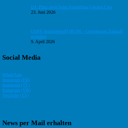
D1: Platz zwei beim Fensterbau Gnoien Cup
23. Juni 2026
OSPA ImmobilienFORUM – Gemeinsam Zukunft
gestalten
9. April 2026
Social Media
WhatsApp
Instagram (FB)
Instagram (TT)
Instagram (VB)
YouTube (TT)
News per Mail erhalten