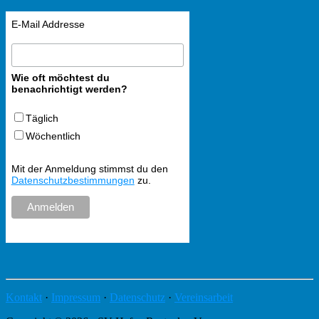
E-Mail Addresse
Wie oft möchtest du
benachrichtigt werden?
Täglich
Wöchentlich
Mit der Anmeldung stimmst du den
Datenschutzbestimmungen
zu.
Kontakt
·
Impressum
·
Datenschutz
·
Vereinsarbeit