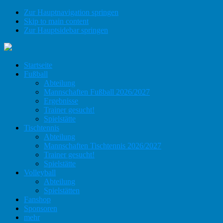
Zur Hauptnavigation springen
Skip to main content
Zur Hauptsidebar springen
Startseite
Fußball
Abteilung
Mannschaften Fußball 2026/2027
Ergebnisse
Trainer gesucht!
Spielstätte
Tischtennis
Abteilung
Mannschaften Tischtennis 2026/2027
Trainer gesucht!
Spielstätte
Volleyball
Abteilung
Spielstätten
Fanshop
Sponsoren
mehr