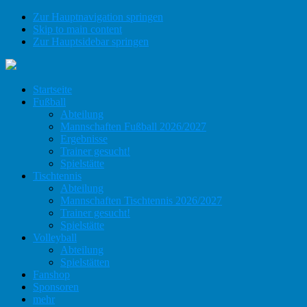
Zur Hauptnavigation springen
Skip to main content
Zur Hauptsidebar springen
Startseite
Fußball
Abteilung
Mannschaften Fußball 2026/2027
Ergebnisse
Trainer gesucht!
Spielstätte
Tischtennis
Abteilung
Mannschaften Tischtennis 2026/2027
Trainer gesucht!
Spielstätte
Volleyball
Abteilung
Spielstätten
Fanshop
Sponsoren
mehr