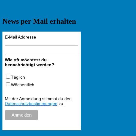
News per Mail erhalten
E-Mail Addresse
Wie oft möchtest du
benachrichtigt werden?
Täglich
Wöchentlich
Mit der Anmeldung stimmst du den
Datenschutzbestimmungen
zu.