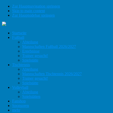
Zur Hauptnavigation springen
Skip to main content
Zur Hauptsidebar springen
Startseite
Fußball
Abteilung
Mannschaften Fußball 2026/2027
Ergebnisse
Trainer gesucht!
Spielstätte
Tischtennis
Abteilung
Mannschaften Tischtennis 2026/2027
Trainer gesucht!
Spielstätte
Volleyball
Abteilung
Spielstätten
Fanshop
Sponsoren
mehr