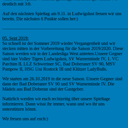
deutlich mit 3:0.
Auf den nächsten Spieltag am 9.11. in Ludwigslust freuen wir uns
bereits. Die nächsten 6 Punkte sollen her:)
———————————————————————————
05. Sept 2019:
So schnell ist der Sommer 2019 wieder Vergangenheit und wir
stecken mitten in der Vorbereitung für die Saison 2019/2020. Diese
Saison werden wir in der Landesliga West antreten.Unsere Gegner
sind hier Volley Tigers Ludwigslust, SV Warnemünde IV, 1. VC
Parchim II, LLZ Schweriner SC, Bad Doberaner SV 90, MSV
Pampow II, HSG Uni Rostock III und Klützer LadyBulls.
Wir starten am 26.10.2019 in die neue Saison. Unsere Gegner sind
dann der Bad Doberaner SV 90 und SV Warnemünde IV. Die
Mädels aus Bad Doberan sind der Gastgeber.
Natürlich werden wir euch rechtzeitig über unsere Spieltage
informieren. Dann wisst ihr immer, wann und wo ihr uns
unterstützen könnt.
Wir freuen uns auf euch:)