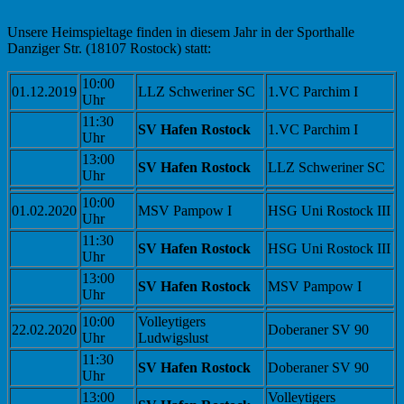
Unsere Heimspieltage finden in diesem Jahr in der Sporthalle
Danziger Str. (18107 Rostock) statt:
10:00
01.12.2019
LLZ Schweriner SC
1.VC Parchim I
Uhr
11:30
SV Hafen Rostock
1.VC Parchim I
Uhr
13:00
SV Hafen Rostock
LLZ Schweriner SC
Uhr
10:00
01.02.2020
MSV Pampow I
HSG Uni Rostock III
Uhr
11:30
SV Hafen Rostock
HSG Uni Rostock III
Uhr
13:00
SV Hafen Rostock
MSV Pampow I
Uhr
10:00
Volleytigers
22.02.2020
Doberaner SV 90
Uhr
Ludwigslust
11:30
SV Hafen Rostock
Doberaner SV 90
Uhr
13:00
Volleytigers