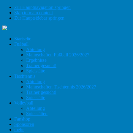
Zur Hauptnavigation springen
Skip to main content
Zur Hauptsidebar springen
Startseite
Fußball
Abteilung
Mannschaften Fußball 2026/2027
Ergebnisse
Trainer gesucht!
Spielstätte
Tischtennis
Abteilung
Mannschaften Tischtennis 2026/2027
Trainer gesucht!
Spielstätte
Volleyball
Abteilung
Spielstätten
Fanshop
Sponsoren
mehr