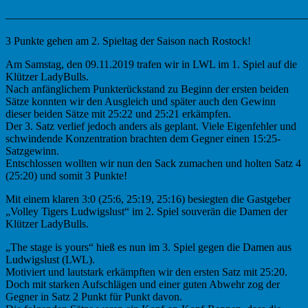
———————————————————————————
3 Punkte gehen am 2. Spieltag der Saison nach Rostock!
Am Samstag, den 09.11.2019 trafen wir in LWL im 1. Spiel auf die
Klützer LadyBulls.
Nach anfänglichem Punkterückstand zu Beginn der ersten beiden
Sätze konnten wir den Ausgleich und später auch den Gewinn
dieser beiden Sätze mit 25:22 und 25:21 erkämpfen.
Der 3. Satz verlief jedoch anders als geplant. Viele Eigenfehler und
schwindende Konzentration brachten dem Gegner einen 15:25-
Satzgewinn.
Entschlossen wollten wir nun den Sack zumachen und holten Satz 4
(25:20) und somit 3 Punkte!
Mit einem klaren 3:0 (25:6, 25:19, 25:16) besiegten die Gastgeber
„Volley Tigers Ludwigslust“ im 2. Spiel souverän die Damen der
Klützer LadyBulls.
„The stage is yours“ hieß es nun im 3. Spiel gegen die Damen aus
Ludwigslust (LWL).
Motiviert und lautstark erkämpften wir den ersten Satz mit 25:20.
Doch mit starken Aufschlägen und einer guten Abwehr zog der
Gegner in Satz 2 Punkt für Punkt davon.