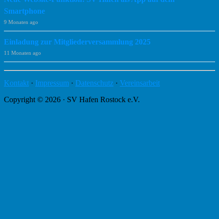
Smartphone
9 Monaten ago
Einladung zur Mitgliederversammlung 2025
11 Monaten ago
Kontakt
·
Impressum
·
Datenschutz
·
Vereinsarbeit
Copyright © 2026 · SV Hafen Rostock e.V.