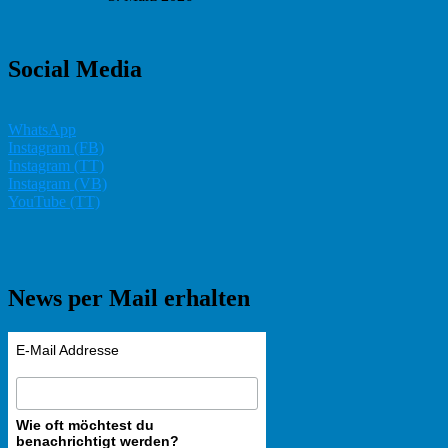
Social Media
WhatsApp
Instagram (FB)
Instagram (TT)
Instagram (VB)
YouTube (TT)
News per Mail erhalten
E-Mail Addresse
Wie oft möchtest du
benachrichtigt werden?