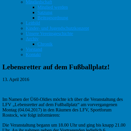
Mitgliedschaft
Mitglied werden
Satzung
Beitragsordnung
Leitbild
Kinder- und Jugendschutzkonzept
Unsere Vereinsgeschichte
Archiv
Chronik
Vorstand
Kontakt
Lebensretter auf dem Fußballplatz!
13. April 2016
Im Namen der Ü60-Oldies möchte ich über die Veranstaltung des
LFV „Lebensretter auf dem Fußballplatz“ am vorvergangenen
Montag (04.04.2017) in den Räumen des LFV, Sportforum
Rostock, wie folgt informieren:
Die Veranstaltung begann um 18.00 Uhr und ging bis knapp 21.00
Uhr. An ihr nahmen neben der Vortragenden lediglich 6