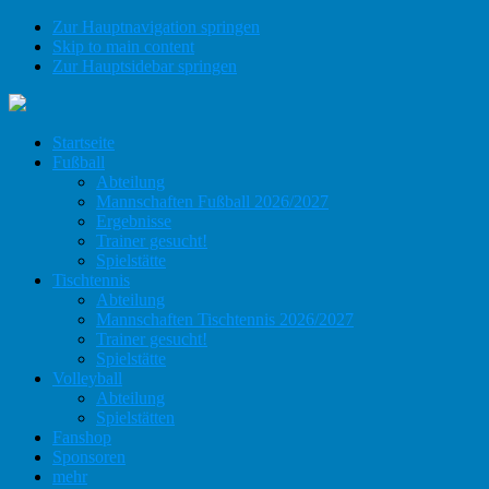
Zur Hauptnavigation springen
Skip to main content
Zur Hauptsidebar springen
Startseite
Fußball
Abteilung
Mannschaften Fußball 2026/2027
Ergebnisse
Trainer gesucht!
Spielstätte
Tischtennis
Abteilung
Mannschaften Tischtennis 2026/2027
Trainer gesucht!
Spielstätte
Volleyball
Abteilung
Spielstätten
Fanshop
Sponsoren
mehr