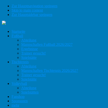
Zur Hauptnavigation springen
Skip to main content
Zur Hauptsidebar springen
Startseite
Fußball
Abteilung
Mannschaften Fußball 2026/2027
Ergebnisse
Trainer gesucht!
Spielstätte
Tischtennis
Abteilung
Mannschaften Tischtennis 2026/2027
Trainer gesucht!
Spielstätte
Volleyball
Abteilung
Spielstätten
Fanshop
Sponsoren
mehr