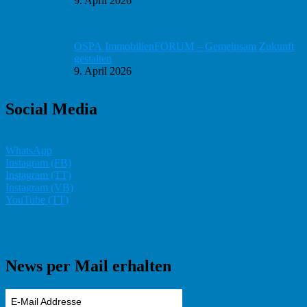
9. April 2026
OSPA ImmobilienFORUM – Gemeinsam Zukunft
gestalten
9. April 2026
Social Media
WhatsApp
Instagram (FB)
Instagram (TT)
Instagram (VB)
YouTube (TT)
News per Mail erhalten
E-Mail Addresse