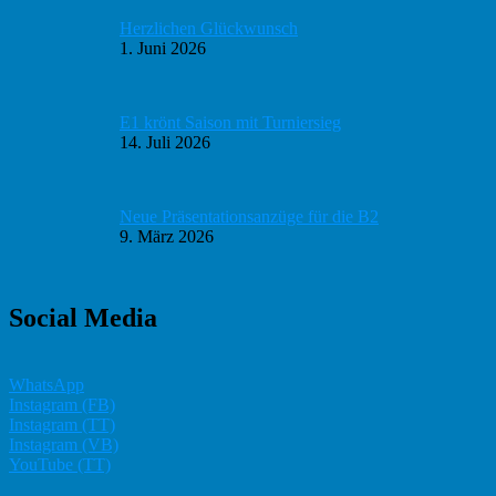
Herzlichen Glückwunsch
1. Juni 2026
E1 krönt Saison mit Turniersieg
14. Juli 2026
Neue Präsentationsanzüge für die B2
9. März 2026
Social Media
WhatsApp
Instagram (FB)
Instagram (TT)
Instagram (VB)
YouTube (TT)