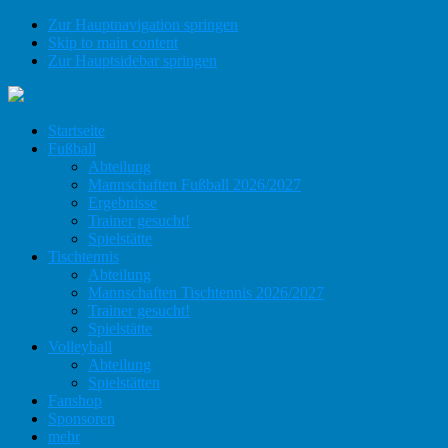
Zur Hauptnavigation springen
Skip to main content
Zur Hauptsidebar springen
Startseite
Fußball
Abteilung
Mannschaften Fußball 2026/2027
Ergebnisse
Trainer gesucht!
Spielstätte
Tischtennis
Abteilung
Mannschaften Tischtennis 2026/2027
Trainer gesucht!
Spielstätte
Volleyball
Abteilung
Spielstätten
Fanshop
Sponsoren
mehr