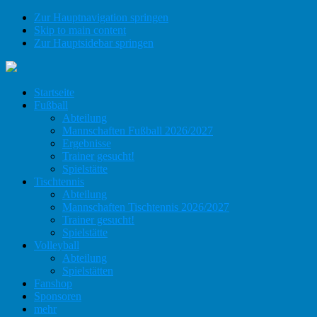
Zur Hauptnavigation springen
Skip to main content
Zur Hauptsidebar springen
Startseite
Fußball
Abteilung
Mannschaften Fußball 2026/2027
Ergebnisse
Trainer gesucht!
Spielstätte
Tischtennis
Abteilung
Mannschaften Tischtennis 2026/2027
Trainer gesucht!
Spielstätte
Volleyball
Abteilung
Spielstätten
Fanshop
Sponsoren
mehr