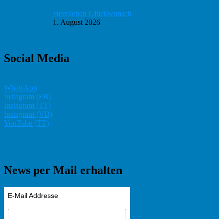
Herzlichen Glückwunsch
1. August 2026
Social Media
WhatsApp
Instagram (FB)
Instagram (TT)
Instagram (VB)
YouTube (TT)
News per Mail erhalten
E-Mail Addresse