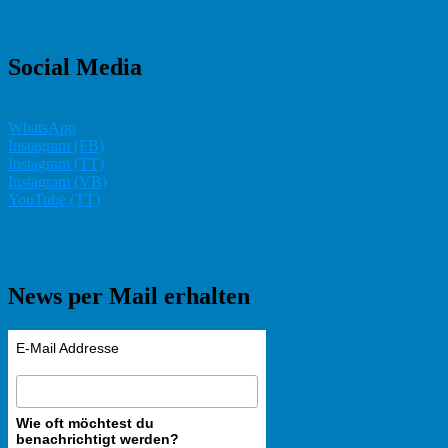
Social Media
WhatsApp
Instagram (FB)
Instagram (TT)
Instagram (VB)
YouTube (TT)
News per Mail erhalten
E-Mail Addresse
Wie oft möchtest du
benachrichtigt werden?