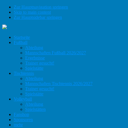
Zur Hauptnavigation springen
Skip to main content
Zur Hauptsidebar springen
Startseite
Fußball
Abteilung
Mannschaften Fußball 2026/2027
Ergebnisse
Trainer gesucht!
Spielstätte
Tischtennis
Abteilung
Mannschaften Tischtennis 2026/2027
Trainer gesucht!
Spielstätte
Volleyball
Abteilung
Spielstätten
Fanshop
Sponsoren
mehr