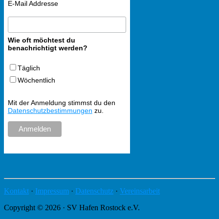
E-Mail Addresse
Wie oft möchtest du
benachrichtigt werden?
Täglich
Wöchentlich
Mit der Anmeldung stimmst du den
Datenschutzbestimmungen
zu.
Kontakt
·
Impressum
·
Datenschutz
·
Vereinsarbeit
Copyright © 2026 · SV Hafen Rostock e.V.