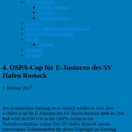
Mitgliedschaft
Mitglied werden
Satzung
Beitragsordnung
Leitbild
Kinder- und Jugendschutzkonzept
Unsere Vereinsgeschichte
Archiv
Chronik
Vorstand
Kontakt
4. OSPA-Cup für E-Junioren des SV
Hafen Rostock
1. Februar 2017
Am kommenden Samstag ist es endlich wieder so weit. Der
4.OSPA-Cup für E-Junioren des SV Hafen Rostock steht an. Der
Ball wird ab 9:30 Uhr in der OSPA-Arena in der
Tschaikowskistraße rollen. Der SV Hafen Rostock hat ein
interessantes Teilnehmerfeld für dieses Highlight am Samstag