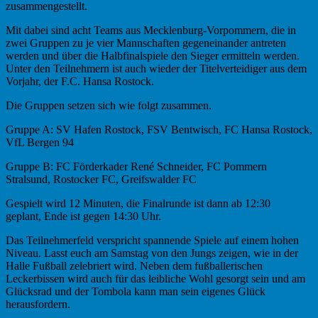
zusammengestellt.
Mit dabei sind acht Teams aus Mecklenburg-Vorpommern, die in
zwei Gruppen zu je vier Mannschaften gegeneinander antreten
werden und über die Halbfinalspiele den Sieger ermitteln werden.
Unter den Teilnehmern ist auch wieder der Titelverteidiger aus dem
Vorjahr, der F.C. Hansa Rostock.
Die Gruppen setzen sich wie folgt zusammen.
Gruppe A: SV Hafen Rostock, FSV Bentwisch, FC Hansa Rostock,
VfL Bergen 94
Gruppe B: FC Förderkader René Schneider, FC Pommern
Stralsund, Rostocker FC, Greifswalder FC
Gespielt wird 12 Minuten, die Finalrunde ist dann ab 12:30
geplant, Ende ist gegen 14:30 Uhr.
Das Teilnehmerfeld verspricht spannende Spiele auf einem hohen
Niveau. Lasst euch am Samstag von den Jungs zeigen, wie in der
Halle Fußball zelebriert wird. Neben dem fußballerischen
Leckerbissen wird auch für das leibliche Wohl gesorgt sein und am
Glücksrad und der Tombola kann man sein eigenes Glück
herausfordern.