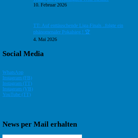
10. Februar 2026
TT: Auf enttäuschende Liga-Finals ..folgte ein
phänomenaler Pokalsieg ! 🏆
4. Mai 2026
Social Media
WhatsApp
Instagram (FB)
Instagram (TT)
Instagram (VB)
YouTube (TT)
News per Mail erhalten