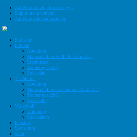
Zur Hauptnavigation springen
Skip to main content
Zur Hauptsidebar springen
Startseite
Fußball
Abteilung
Mannschaften Fußball 2026/2027
Ergebnisse
Trainer gesucht!
Spielstätte
Tischtennis
Abteilung
Mannschaften Tischtennis 2026/2027
Trainer gesucht!
Spielstätte
Volleyball
Abteilung
Spielstätten
Fanshop
Sponsoren
mehr