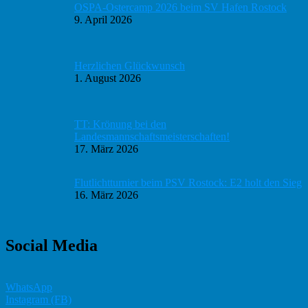
OSPA-Ostercamp 2026 beim SV Hafen Rostock
9. April 2026
Herzlichen Glückwunsch
1. August 2026
TT: Krönung bei den
Landesmannschaftsmeisterschaften!
17. März 2026
Flutlichtturnier beim PSV Rostock: E2 holt den Sieg
16. März 2026
Social Media
WhatsApp
Instagram (FB)