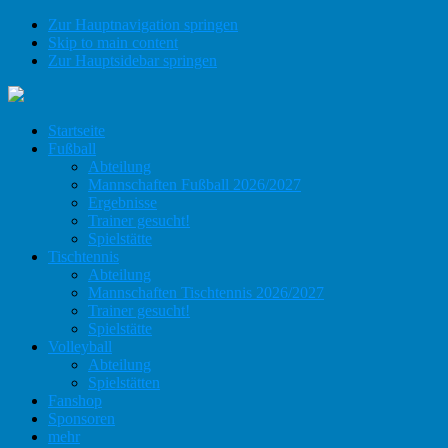
Zur Hauptnavigation springen
Skip to main content
Zur Hauptsidebar springen
Startseite
Fußball
Abteilung
Mannschaften Fußball 2026/2027
Ergebnisse
Trainer gesucht!
Spielstätte
Tischtennis
Abteilung
Mannschaften Tischtennis 2026/2027
Trainer gesucht!
Spielstätte
Volleyball
Abteilung
Spielstätten
Fanshop
Sponsoren
mehr