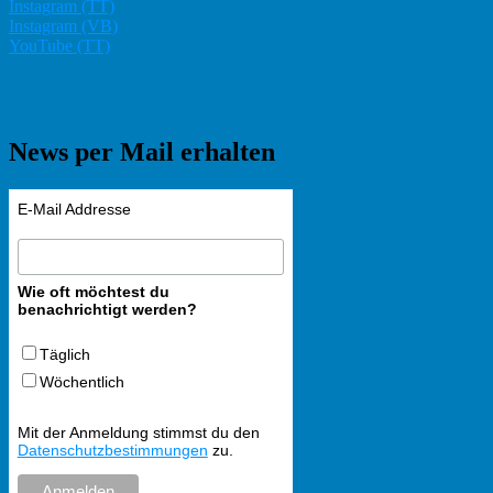
Instagram (TT)
Instagram (VB)
YouTube (TT)
News per Mail erhalten
E-Mail Addresse
Wie oft möchtest du
benachrichtigt werden?
Täglich
Wöchentlich
Mit der Anmeldung stimmst du den
Datenschutzbestimmungen
zu.