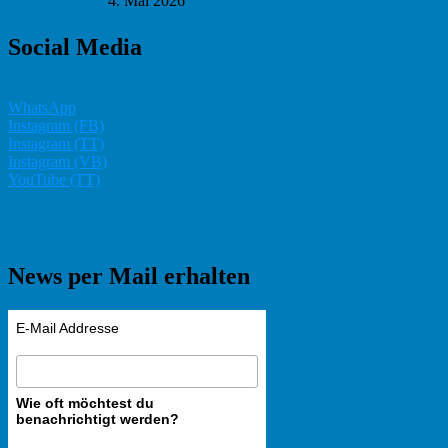
4. Mai 2026
Social Media
WhatsApp
Instagram (FB)
Instagram (TT)
Instagram (VB)
YouTube (TT)
News per Mail erhalten
E-Mail Addresse
Wie oft möchtest du
benachrichtigt werden?