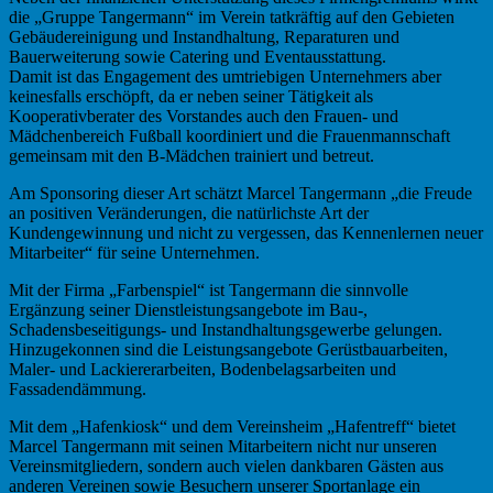
die „Gruppe Tangermann“ im Verein tatkräftig auf den Gebieten
Gebäudereinigung und Instandhaltung, Reparaturen und
Bauerweiterung sowie Catering und Eventausstattung.
Damit ist das Engagement des umtriebigen Unternehmers aber
keinesfalls erschöpft, da er neben seiner Tätigkeit als
Kooperativberater des Vorstandes auch den Frauen- und
Mädchenbereich Fußball koordiniert und die Frauenmannschaft
gemeinsam mit den B-Mädchen trainiert und betreut.
Am Sponsoring dieser Art schätzt Marcel Tangermann „die Freude
an positiven Veränderungen, die natürlichste Art der
Kundengewinnung und nicht zu vergessen, das Kennenlernen neuer
Mitarbeiter“ für seine Unternehmen.
Mit der Firma „Farbenspiel“ ist Tangermann die sinnvolle
Ergänzung seiner Dienstleistungsangebote im Bau-,
Schadensbeseitigungs- und Instandhaltungsgewerbe gelungen.
Hinzugekonnen sind die Leistungsangebote Gerüstbauarbeiten,
Maler- und Lackiererarbeiten, Bodenbelagsarbeiten und
Fassadendämmung.
Mit dem „Hafenkiosk“ und dem Vereinsheim „Hafentreff“ bietet
Marcel Tangermann mit seinen Mitarbeitern nicht nur unseren
Vereinsmitgliedern, sondern auch vielen dankbaren Gästen aus
anderen Vereinen sowie Besuchern unserer Sportanlage ein