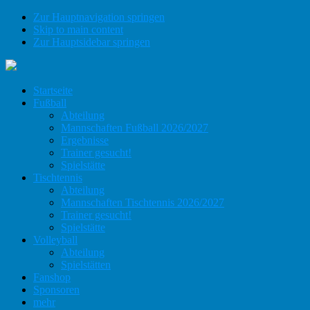
Zur Hauptnavigation springen
Skip to main content
Zur Hauptsidebar springen
Startseite
Fußball
Abteilung
Mannschaften Fußball 2026/2027
Ergebnisse
Trainer gesucht!
Spielstätte
Tischtennis
Abteilung
Mannschaften Tischtennis 2026/2027
Trainer gesucht!
Spielstätte
Volleyball
Abteilung
Spielstätten
Fanshop
Sponsoren
mehr