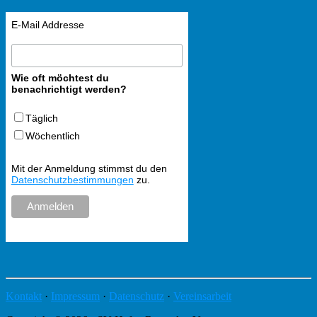
E-Mail Addresse
Wie oft möchtest du
benachrichtigt werden?
Täglich
Wöchentlich
Mit der Anmeldung stimmst du den
Datenschutzbestimmungen
zu.
Kontakt
·
Impressum
·
Datenschutz
·
Vereinsarbeit