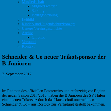
Mitgliedschaft
Mitglied werden
Satzung
Beitragsordnung
Leitbild
Kinder- und Jugendschutzkonzept
Unsere Vereinsgeschichte
Archiv
Chronik
Vorstand
Kontakt
Schneider & Co neuer Trikotsponsor der
B-Junioren
7. September 2017
Im Rahmen des offiziellen Fototermins und rechtzeitig vor Beginn
der neuen Saison 2017/2018, haben die B Junioren des SV Hafen
einen neuen Trikotsatz durch das Haustechnikunternehmen –
Schneider & Co – aus Rostock zur Verfügung gestellt bekommen.