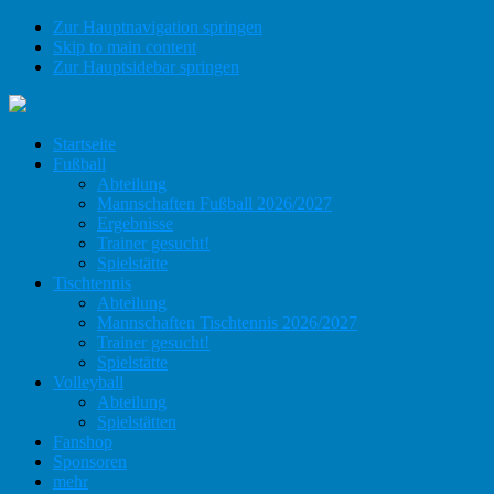
Zur Hauptnavigation springen
Skip to main content
Zur Hauptsidebar springen
Startseite
Fußball
Abteilung
Mannschaften Fußball 2026/2027
Ergebnisse
Trainer gesucht!
Spielstätte
Tischtennis
Abteilung
Mannschaften Tischtennis 2026/2027
Trainer gesucht!
Spielstätte
Volleyball
Abteilung
Spielstätten
Fanshop
Sponsoren
mehr