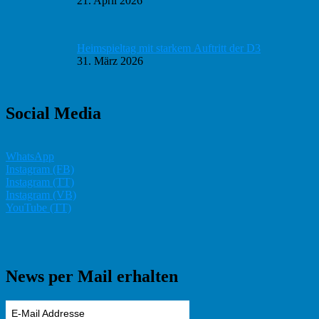
21. April 2026
Heimspieltag mit starkem Auftritt der D3
31. März 2026
Social Media
WhatsApp
Instagram (FB)
Instagram (TT)
Instagram (VB)
YouTube (TT)
News per Mail erhalten
E-Mail Addresse