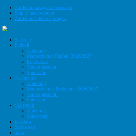
Zur Hauptnavigation springen
Skip to main content
Zur Hauptsidebar springen
Startseite
Fußball
Abteilung
Mannschaften Fußball 2026/2027
Ergebnisse
Trainer gesucht!
Spielstätte
Tischtennis
Abteilung
Mannschaften Tischtennis 2026/2027
Trainer gesucht!
Spielstätte
Volleyball
Abteilung
Spielstätten
Fanshop
Sponsoren
mehr