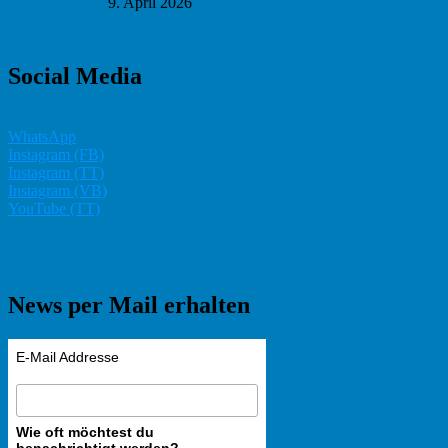
9. April 2026
Social Media
WhatsApp
Instagram (FB)
Instagram (TT)
Instagram (VB)
YouTube (TT)
News per Mail erhalten
E-Mail Addresse
Wie oft möchtest du