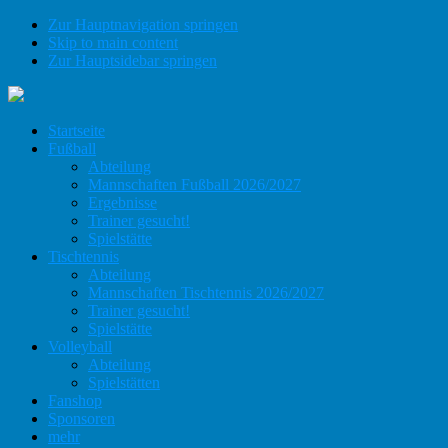
Zur Hauptnavigation springen
Skip to main content
Zur Hauptsidebar springen
Startseite
Fußball
Abteilung
Mannschaften Fußball 2026/2027
Ergebnisse
Trainer gesucht!
Spielstätte
Tischtennis
Abteilung
Mannschaften Tischtennis 2026/2027
Trainer gesucht!
Spielstätte
Volleyball
Abteilung
Spielstätten
Fanshop
Sponsoren
mehr