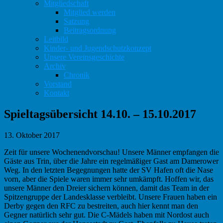
Mitgliedschaft
Mitglied werden
Satzung
Beitragsordnung
Leitbild
Kinder- und Jugendschutzkonzept
Unsere Vereinsgeschichte
Archiv
Chronik
Vorstand
Kontakt
Spieltagsübersicht 14.10. – 15.10.2017
13. Oktober 2017
Zeit für unsere Wochenendvorschau! Unsere Männer empfangen die
Gäste aus Trin, über die Jahre ein regelmäßiger Gast am Damerower
Weg. In den letzten Begegnungen hatte der SV Hafen oft die Nase
vorn, aber die Spiele waren immer sehr umkämpft. Hoffen wir, das
unsere Männer den Dreier sichern können, damit das Team in der
Spitzengruppe der Landesklasse verbleibt. Unsere Frauen haben ein
Derby gegen den RFC zu bestreiten, auch hier kennt man den
Gegner natürlich sehr gut. Die C-Mädels haben mit Nordost auch