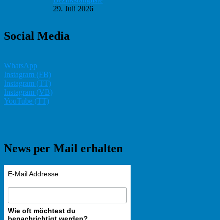
29. Juli 2026
Social Media
WhatsApp
Instagram (FB)
Instagram (TT)
Instagram (VB)
YouTube (TT)
News per Mail erhalten
E-Mail Addresse
Wie oft möchtest du
benachrichtigt werden?