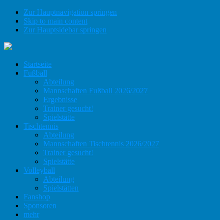
Zur Hauptnavigation springen
Skip to main content
Zur Hauptsidebar springen
Startseite
Fußball
Abteilung
Mannschaften Fußball 2026/2027
Ergebnisse
Trainer gesucht!
Spielstätte
Tischtennis
Abteilung
Mannschaften Tischtennis 2026/2027
Trainer gesucht!
Spielstätte
Volleyball
Abteilung
Spielstätten
Fanshop
Sponsoren
mehr