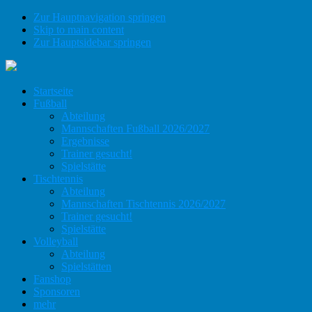
Zur Hauptnavigation springen
Skip to main content
Zur Hauptsidebar springen
Startseite
Fußball
Abteilung
Mannschaften Fußball 2026/2027
Ergebnisse
Trainer gesucht!
Spielstätte
Tischtennis
Abteilung
Mannschaften Tischtennis 2026/2027
Trainer gesucht!
Spielstätte
Volleyball
Abteilung
Spielstätten
Fanshop
Sponsoren
mehr