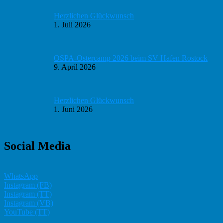
Herzlichen Glückwunsch
1. Juli 2026
OSPA-Ostercamp 2026 beim SV Hafen Rostock
9. April 2026
Herzlichen Glückwunsch
1. Juni 2026
Social Media
WhatsApp
Instagram (FB)
Instagram (TT)
Instagram (VB)
YouTube (TT)