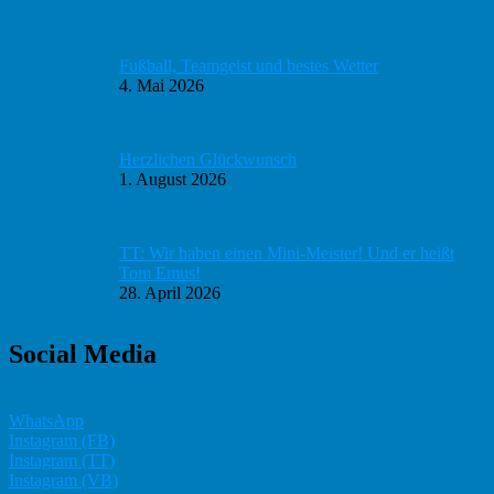
Fußball, Teamgeist und bestes Wetter
4. Mai 2026
Herzlichen Glückwunsch
1. August 2026
TT: Wir haben einen Mini-Meister! Und er heißt
Tom Emus!
28. April 2026
Social Media
WhatsApp
Instagram (FB)
Instagram (TT)
Instagram (VB)