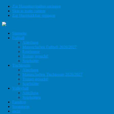
Zur Hauptnavigation springen
Skip to main content
Zur Hauptsidebar springen
Startseite
Fußball
Abteilung
Mannschaften Fußball 2026/2027
Ergebnisse
Trainer gesucht!
Spielstätte
Tischtennis
Abteilung
Mannschaften Tischtennis 2026/2027
Trainer gesucht!
Spielstätte
Volleyball
Abteilung
Spielstätten
Fanshop
Sponsoren
mehr