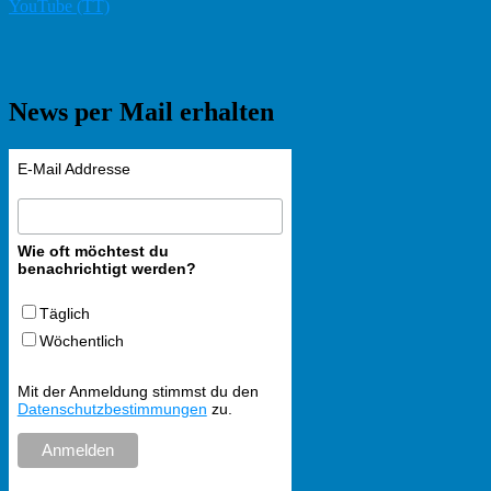
YouTube (TT)
News per Mail erhalten
E-Mail Addresse
Wie oft möchtest du
benachrichtigt werden?
Täglich
Wöchentlich
Mit der Anmeldung stimmst du den
Datenschutzbestimmungen
zu.