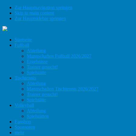
Zur Hauptnavigation springen
Skip to main content
Zur Hauptsidebar springen
Startseite
Fußball
Abteilung
Mannschaften Fußball 2026/2027
Ergebnisse
Trainer gesucht!
Spielstätte
Tischtennis
Abteilung
Mannschaften Tischtennis 2026/2027
Trainer gesucht!
Spielstätte
Volleyball
Abteilung
Spielstätten
Fanshop
Sponsoren
mehr