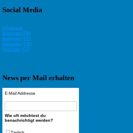
Social Media
WhatsApp
Instagram (FB)
Instagram (TT)
Instagram (VB)
YouTube (TT)
News per Mail erhalten
E-Mail Addresse
Wie oft möchtest du
benachrichtigt werden?
Täglich