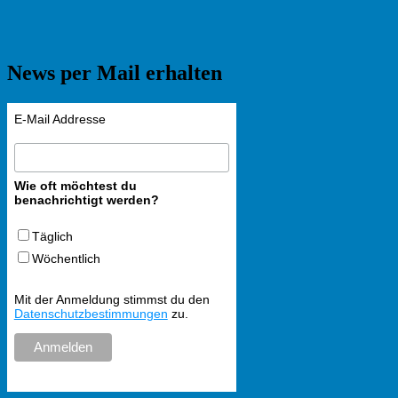
News per Mail erhalten
E-Mail Addresse
Wie oft möchtest du
benachrichtigt werden?
Täglich
Wöchentlich
Mit der Anmeldung stimmst du den
Datenschutzbestimmungen
zu.