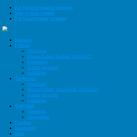
Zur Hauptnavigation springen
Skip to main content
Zur Hauptsidebar springen
Startseite
Fußball
Abteilung
Mannschaften Fußball 2026/2027
Ergebnisse
Trainer gesucht!
Spielstätte
Tischtennis
Abteilung
Mannschaften Tischtennis 2026/2027
Trainer gesucht!
Spielstätte
Volleyball
Abteilung
Spielstätten
Fanshop
Sponsoren
mehr