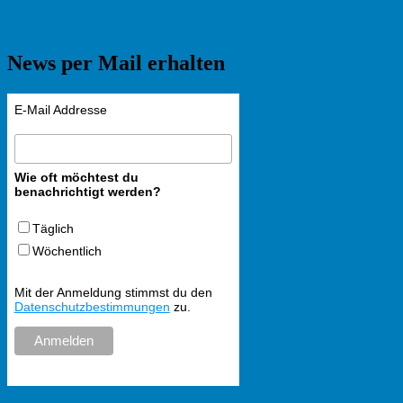
News per Mail erhalten
E-Mail Addresse
Wie oft möchtest du
benachrichtigt werden?
Täglich
Wöchentlich
Mit der Anmeldung stimmst du den
Datenschutzbestimmungen
zu.