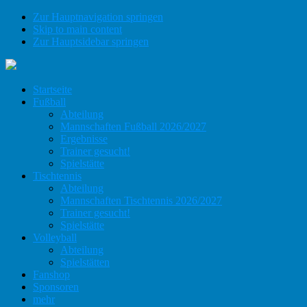
Zur Hauptnavigation springen
Skip to main content
Zur Hauptsidebar springen
Startseite
Fußball
Abteilung
Mannschaften Fußball 2026/2027
Ergebnisse
Trainer gesucht!
Spielstätte
Tischtennis
Abteilung
Mannschaften Tischtennis 2026/2027
Trainer gesucht!
Spielstätte
Volleyball
Abteilung
Spielstätten
Fanshop
Sponsoren
mehr