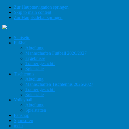
Zur Hauptnavigation springen
Skip to main content
Zur Hauptsidebar springen
Startseite
Fußball
Abteilung
Mannschaften Fußball 2026/2027
Ergebnisse
Trainer gesucht!
Spielstätte
Tischtennis
Abteilung
Mannschaften Tischtennis 2026/2027
Trainer gesucht!
Spielstätte
Volleyball
Abteilung
Spielstätten
Fanshop
Sponsoren
mehr