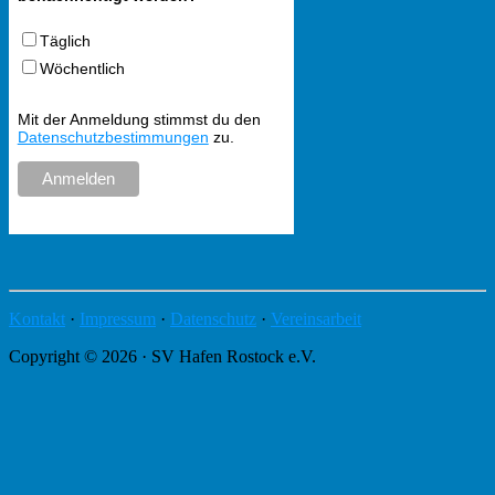
Täglich
Wöchentlich
Mit der Anmeldung stimmst du den
Datenschutzbestimmungen
zu.
Kontakt
·
Impressum
·
Datenschutz
·
Vereinsarbeit
Copyright © 2026 · SV Hafen Rostock e.V.