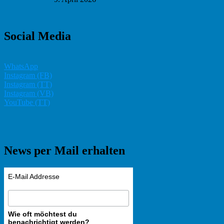
Social Media
WhatsApp
Instagram (FB)
Instagram (TT)
Instagram (VB)
YouTube (TT)
News per Mail erhalten
E-Mail Addresse
Wie oft möchtest du
benachrichtigt werden?