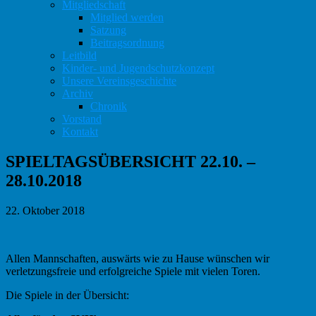
Mitgliedschaft
Mitglied werden
Satzung
Beitragsordnung
Leitbild
Kinder- und Jugendschutzkonzept
Unsere Vereinsgeschichte
Archiv
Chronik
Vorstand
Kontakt
SPIELTAGSÜBERSICHT 22.10. –
28.10.2018
22. Oktober 2018
Allen Mannschaften, auswärts wie zu Hause wünschen wir
verletzungsfreie und erfolgreiche Spiele mit vielen Toren.
Die Spiele in der Übersicht: