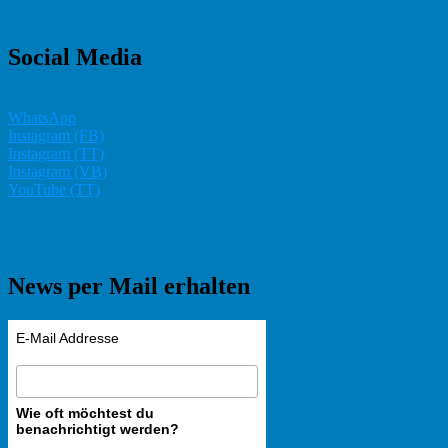
Social Media
WhatsApp
Instagram (FB)
Instagram (TT)
Instagram (VB)
YouTube (TT)
News per Mail erhalten
E-Mail Addresse
Wie oft möchtest du
benachrichtigt werden?