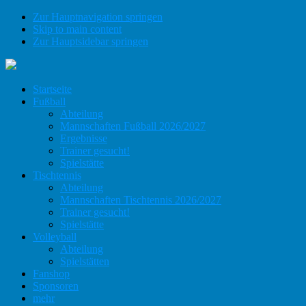
Zur Hauptnavigation springen
Skip to main content
Zur Hauptsidebar springen
Startseite
Fußball
Abteilung
Mannschaften Fußball 2026/2027
Ergebnisse
Trainer gesucht!
Spielstätte
Tischtennis
Abteilung
Mannschaften Tischtennis 2026/2027
Trainer gesucht!
Spielstätte
Volleyball
Abteilung
Spielstätten
Fanshop
Sponsoren
mehr