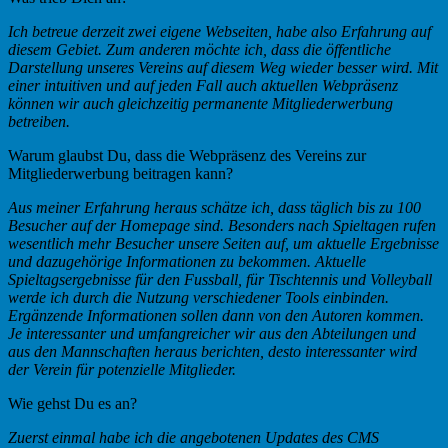
Ich betreue derzeit zwei eigene Webseiten, habe also Erfahrung auf
diesem Gebiet. Zum anderen möchte ich, dass die öffentliche
Darstellung unseres Vereins auf diesem Weg wieder besser wird. Mit
einer intuitiven und auf jeden Fall auch aktuellen Webpräsenz
können wir auch gleichzeitig permanente Mitgliederwerbung
betreiben.
Warum glaubst Du, dass die Webpräsenz des Vereins zur
Mitgliederwerbung beitragen kann?
Aus meiner Erfahrung heraus schätze ich, dass täglich bis zu 100
Besucher auf der Homepage sind. Besonders nach Spieltagen rufen
wesentlich mehr Besucher unsere Seiten auf, um aktuelle Ergebnisse
und dazugehörige Informationen zu bekommen. Aktuelle
Spieltagsergebnisse für den Fussball, für Tischtennis und Volleyball
werde ich durch die Nutzung verschiedener Tools einbinden.
Ergänzende Informationen sollen dann von den Autoren kommen.
Je interessanter und umfangreicher wir aus den Abteilungen und
aus den Mannschaften heraus berichten, desto interessanter wird
der Verein für potenzielle Mitglieder.
Wie gehst Du es an?
Zuerst einmal habe ich die angebotenen Updates des CMS