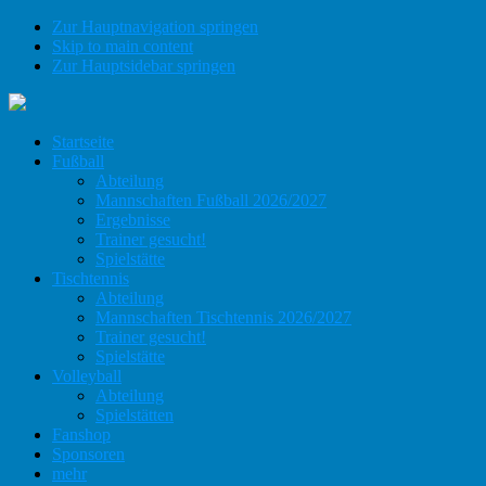
Zur Hauptnavigation springen
Skip to main content
Zur Hauptsidebar springen
Startseite
Fußball
Abteilung
Mannschaften Fußball 2026/2027
Ergebnisse
Trainer gesucht!
Spielstätte
Tischtennis
Abteilung
Mannschaften Tischtennis 2026/2027
Trainer gesucht!
Spielstätte
Volleyball
Abteilung
Spielstätten
Fanshop
Sponsoren
mehr