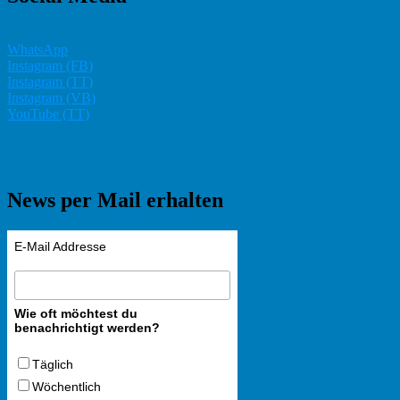
WhatsApp
Instagram (FB)
Instagram (TT)
Instagram (VB)
YouTube (TT)
News per Mail erhalten
E-Mail Addresse
Wie oft möchtest du
benachrichtigt werden?
Täglich
Wöchentlich