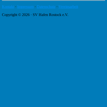
Kontakt
·
Impressum
·
Datenschutz
·
Vereinsarbeit
Copyright © 2026 · SV Hafen Rostock e.V.