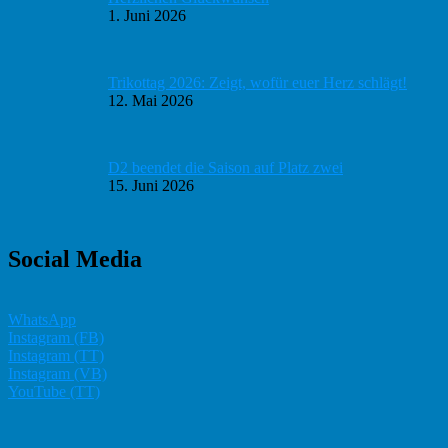
1. Juni 2026
Trikottag 2026: Zeigt, wofür euer Herz schlägt!
12. Mai 2026
D2 beendet die Saison auf Platz zwei
15. Juni 2026
Social Media
WhatsApp
Instagram (FB)
Instagram (TT)
Instagram (VB)
YouTube (TT)