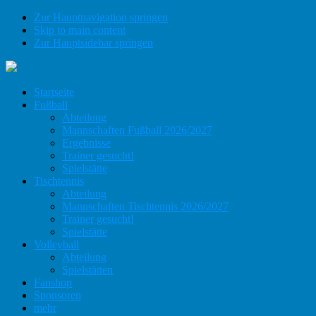
Zur Hauptnavigation springen
Skip to main content
Zur Hauptsidebar springen
Startseite
Fußball
Abteilung
Mannschaften Fußball 2026/2027
Ergebnisse
Trainer gesucht!
Spielstätte
Tischtennis
Abteilung
Mannschaften Tischtennis 2026/2027
Trainer gesucht!
Spielstätte
Volleyball
Abteilung
Spielstätten
Fanshop
Sponsoren
mehr