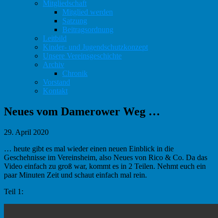
Mitgliedschaft
Mitglied werden
Satzung
Beitragsordnung
Leitbild
Kinder- und Jugendschutzkonzept
Unsere Vereinsgeschichte
Archiv
Chronik
Vorstand
Kontakt
Neues vom Damerower Weg …
29. April 2020
… heute gibt es mal wieder einen neuen Einblick in die
Geschehnisse im Vereinsheim, also Neues von Rico & Co. Da das
Video einfach zu groß war, kommt es in 2 Teilen. Nehmt euch ein
paar Minuten Zeit und schaut einfach mal rein.
Teil 1: