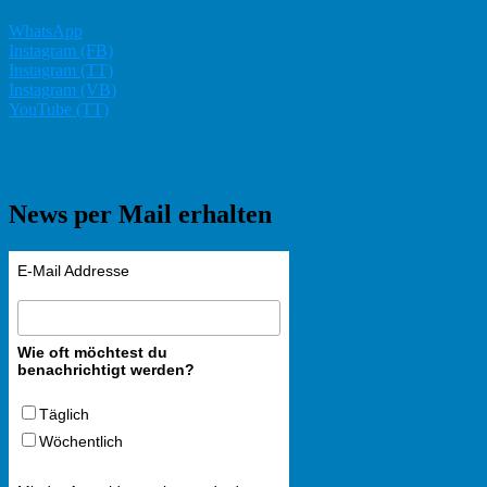
WhatsApp
Instagram (FB)
Instagram (TT)
Instagram (VB)
YouTube (TT)
News per Mail erhalten
E-Mail Addresse
Wie oft möchtest du
benachrichtigt werden?
Täglich
Wöchentlich