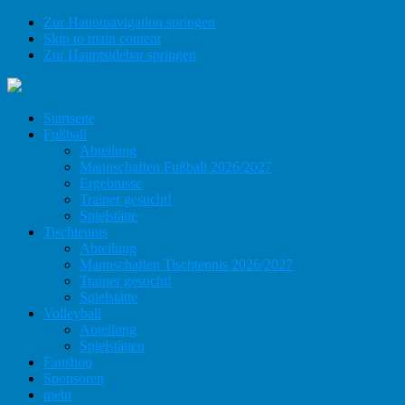
Zur Hauptnavigation springen
Skip to main content
Zur Hauptsidebar springen
Startseite
Fußball
Abteilung
Mannschaften Fußball 2026/2027
Ergebnisse
Trainer gesucht!
Spielstätte
Tischtennis
Abteilung
Mannschaften Tischtennis 2026/2027
Trainer gesucht!
Spielstätte
Volleyball
Abteilung
Spielstätten
Fanshop
Sponsoren
mehr