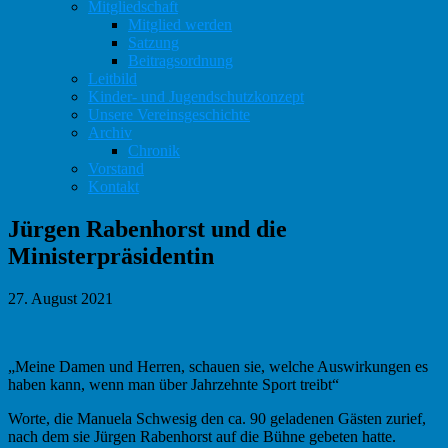
Mitgliedschaft
Mitglied werden
Satzung
Beitragsordnung
Leitbild
Kinder- und Jugendschutzkonzept
Unsere Vereinsgeschichte
Archiv
Chronik
Vorstand
Kontakt
Jürgen Rabenhorst und die
Ministerpräsidentin
27. August 2021
„Meine Damen und Herren, schauen sie, welche Auswirkungen es
haben kann, wenn man über Jahrzehnte Sport treibt“
Worte, die Manuela Schwesig den ca. 90 geladenen Gästen zurief,
nach dem sie Jürgen Rabenhorst auf die Bühne gebeten hatte.