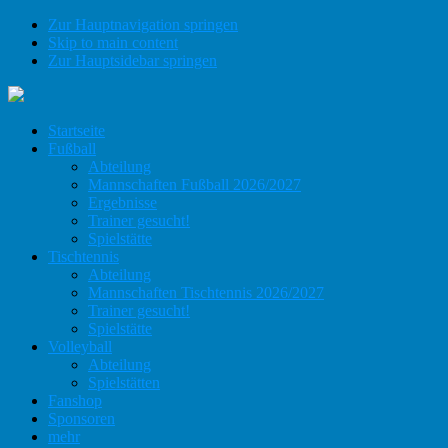
Zur Hauptnavigation springen
Skip to main content
Zur Hauptsidebar springen
Startseite
Fußball
Abteilung
Mannschaften Fußball 2026/2027
Ergebnisse
Trainer gesucht!
Spielstätte
Tischtennis
Abteilung
Mannschaften Tischtennis 2026/2027
Trainer gesucht!
Spielstätte
Volleyball
Abteilung
Spielstätten
Fanshop
Sponsoren
mehr