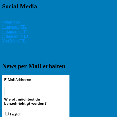
Social Media
WhatsApp
Instagram (FB)
Instagram (TT)
Instagram (VB)
YouTube (TT)
News per Mail erhalten
E-Mail Addresse
Wie oft möchtest du
benachrichtigt werden?
Täglich