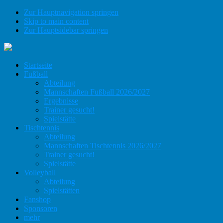
Zur Hauptnavigation springen
Skip to main content
Zur Hauptsidebar springen
Startseite
Fußball
Abteilung
Mannschaften Fußball 2026/2027
Ergebnisse
Trainer gesucht!
Spielstätte
Tischtennis
Abteilung
Mannschaften Tischtennis 2026/2027
Trainer gesucht!
Spielstätte
Volleyball
Abteilung
Spielstätten
Fanshop
Sponsoren
mehr