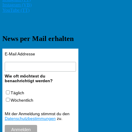
Instagram (VB)
YouTube (TT)
News per Mail erhalten
E-Mail Addresse
Wie oft möchtest du
benachrichtigt werden?
Täglich
Wöchentlich
Mit der Anmeldung stimmst du den
Datenschutzbestimmungen
zu.